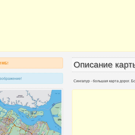
Описание карт
 1МБ!
изображение!
Сингапур - большая карта дорог. Б