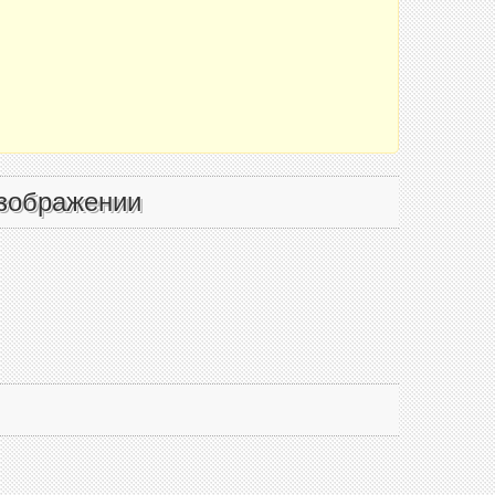
зображении