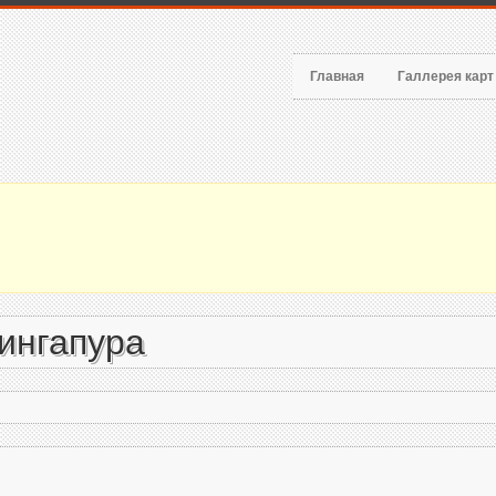
Главная
Галлерея кар
ингапура