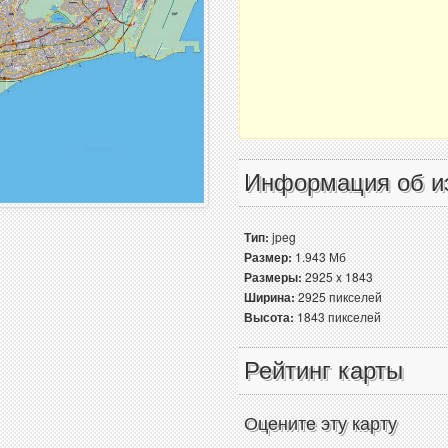
Информация об и
Тип:
jpeg
Размер:
1.943 Мб
Размеры:
2925 x 1843
Ширина:
2925 пикселей
Высота:
1843 пикселей
Рейтинг карты
Оцените эту карту