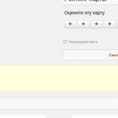
Оцените эту карту
Предыдущая карта
Смот