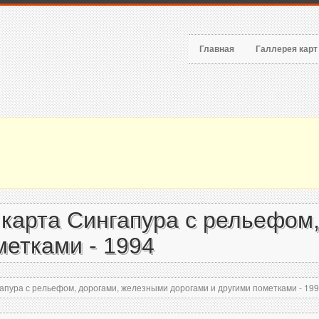
Главная
Галлерея кар
карта Сингапура с рельефом
метками - 1994
пура с рельефом, дорогами, железными дорогами и другими пометками - 19