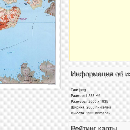
Информация об и
Тип:
jpeg
Размер:
1.388 Мб
Размеры:
2600 x 1935
Ширина:
2600 пикселей
Высота:
1935 пикселей
Рейтинг карты