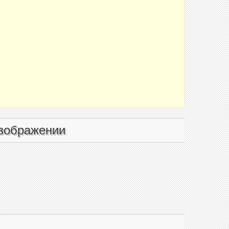
зображении