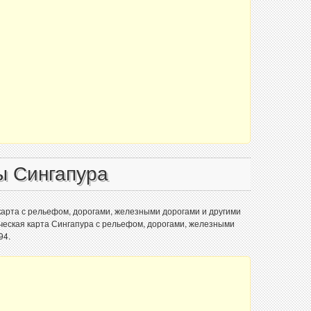
ы Сингапура
карта с рельефом, дорогами, железными дорогами и другими
ческая карта Сингапура с рельефом, дорогами, железными
94.