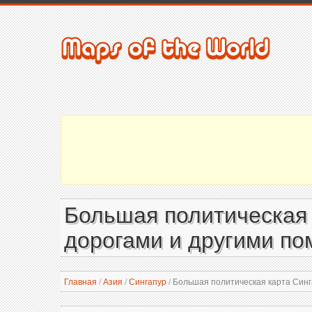
Большая политическая 
дорогами и другими по
Главная
/
Азия
/
Сингапур
/
Большая политическая карта Синга