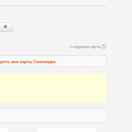
Следующая карта
реть все карты Сингапура