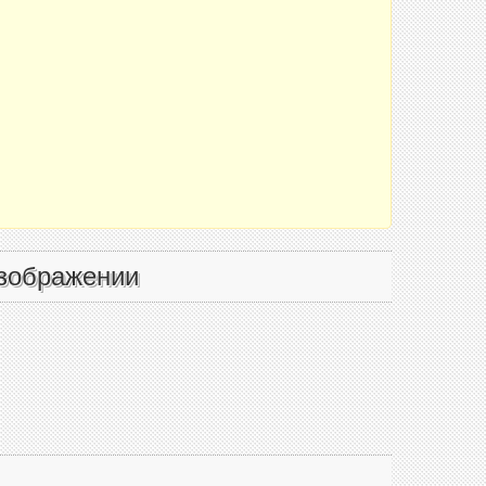
зображении