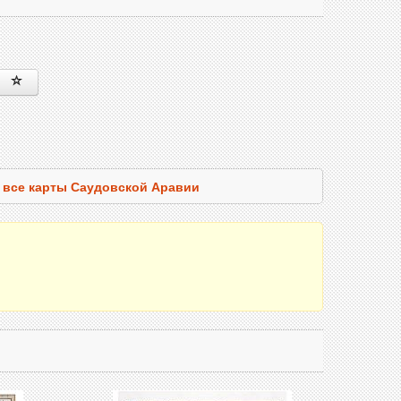
 все карты Саудовской Аравии