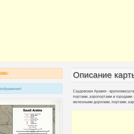
Описание карт
 5МБ!
изображение!
Саудовская Аравия - крупномасшта
портами, аэропортами и городами -
железными дорогами, портами, аэр