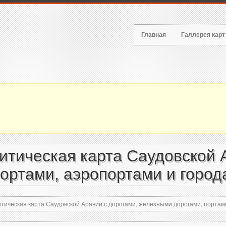
Главная
Галлерея кар
тическая карта Саудовской А
ортами, аэропортами и город
ическая карта Саудовской Аравии с дорогами, железными дорогами, портами