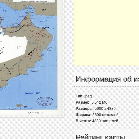
Информация об и
Тип:
jpeg
Размер:
5.512 Мб
Размеры:
5600 x 4880
Ширина:
5600 пикселей
Высота:
4880 пикселей
Рейтинг карты