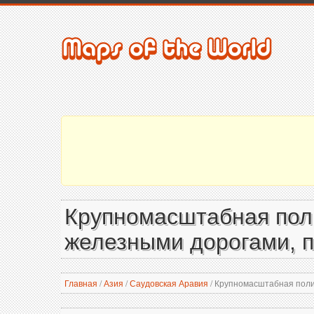
Крупномасштабная поли
железными дорогами, п
Главная
/
Азия
/
Саудовская Аравия
/
Крупномасштабная полит