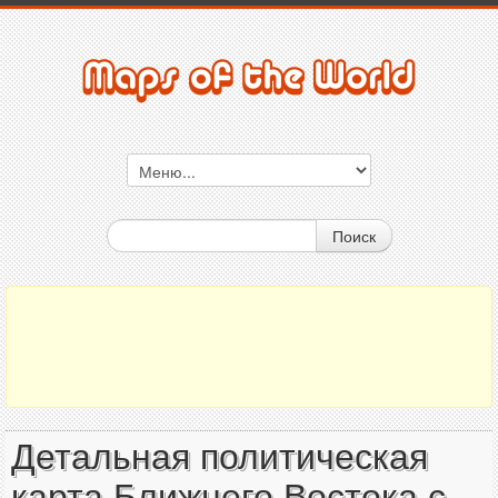
Поиск
Детальная политическая
карта Ближнего Востока с