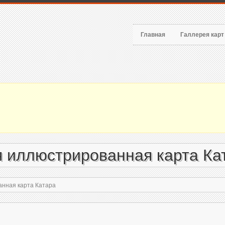
Главная
Галлерея кар
я иллюстрированная карта Ка
нная карта Катара