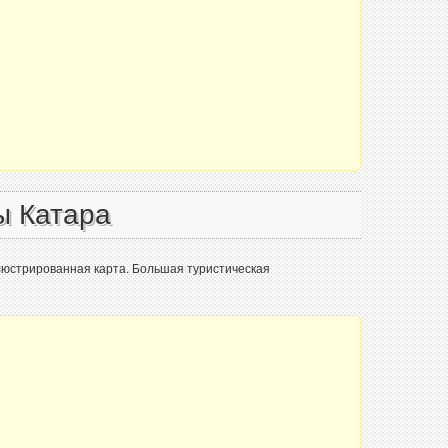
ы Катара
люстрированная карта. Большая туристическая