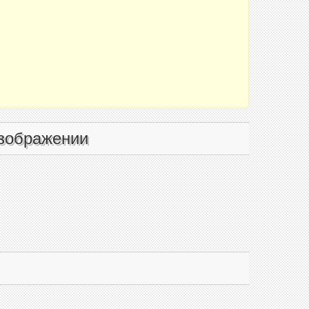
зображении