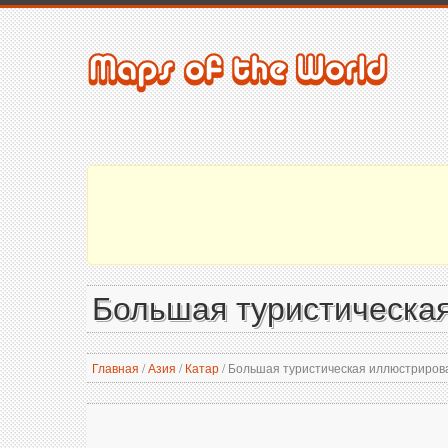
Большая туристическа
Главная
/
Азия
/
Катар
/
Большая туристическая иллюстрирова