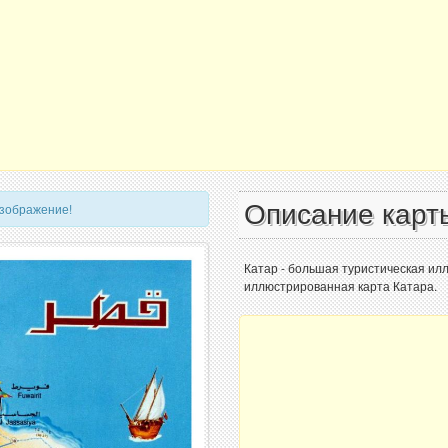
Описание карт
изображение!
Катар - большая туристическая ил
иллюстрированная карта Катара.