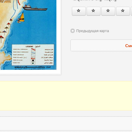
Предыдущая карта
См