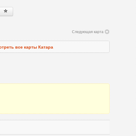
Следующая карта
отреть все карты Катара