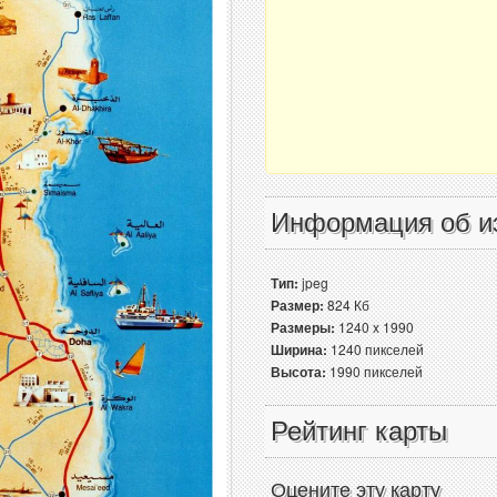
Информация об и
Тип:
jpeg
Размер:
824 Кб
Размеры:
1240 x 1990
Ширина:
1240 пикселей
Высота:
1990 пикселей
Рейтинг карты
Оцените эту карту