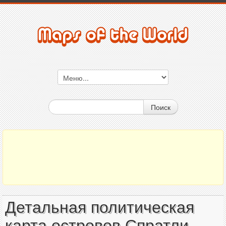
Поиск
Детальная политическая
карта островов Спратли -