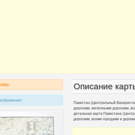
Описание карт
20МБ!
изображение!
Пакистан (Центральный Вазиристан
дорогами, железными дорогами, вс
детальная карта Пакистана (Цент
дорогами, всеми городами и деревн