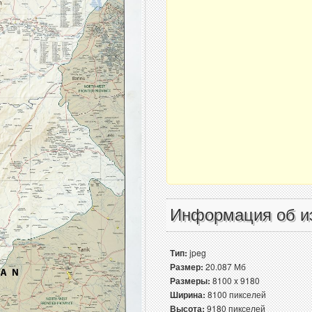
Информация об и
Тип:
jpeg
Размер:
20.087 Мб
Размеры:
8100 x 9180
Ширина:
8100 пикселей
Высота:
9180 пикселей