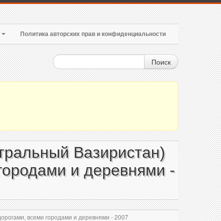
т
Политика авторских прав и конфиденциальности
Поиск
тральный Вазиристан)
городами и деревнями -
рогами, всеми городами и деревнями - 2007