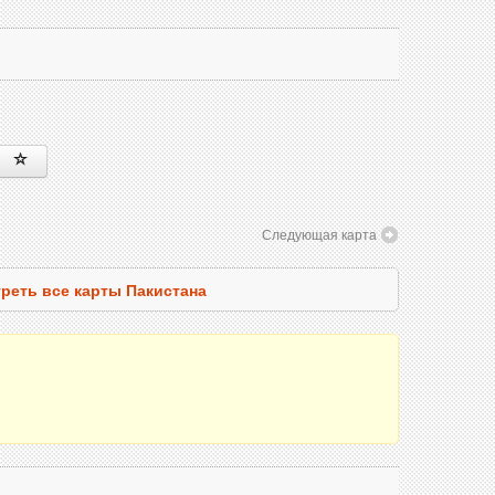
Следующая карта
реть все карты Пакистана