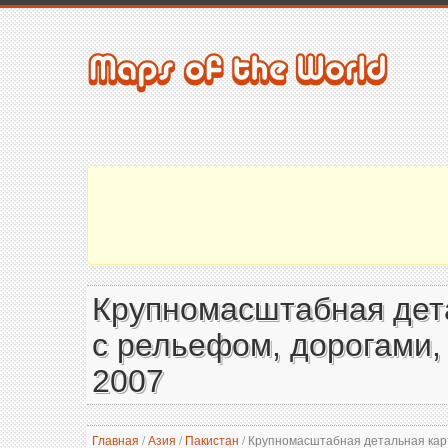
Крупномасштабная дет
с рельефом, дорогами,
2007
Главная
/
Азия
/
Пакистан
/
Крупномасштабная детальная карт