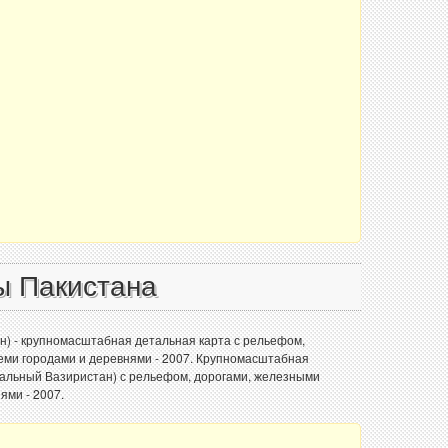
ы Пакистана
) - крупномасштабная детальная карта с рельефом,
еми городами и деревнями - 2007. Крупномасштабная
ральный Вазиристан) с рельефом, дорогами, железными
ями - 2007.