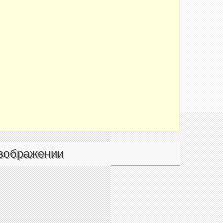
зображении