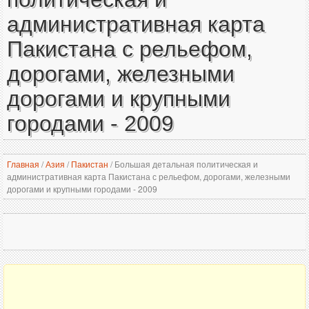
административная карта
Пакистана с рельефом,
дорогами, железными
дорогами и крупными
городами - 2009
Главная
/
Азия
/
Пакистан
/
Большая детальная политическая и
административная карта Пакистана с рельефом, дорогами, железными
дорогами и крупными городами - 2009