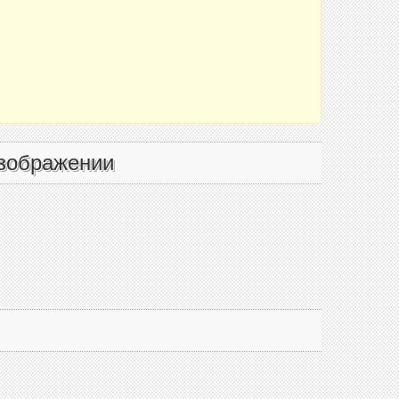
зображении