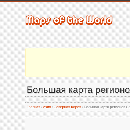
Большая карта регион
Главная
/
Азия
/
Северная Корея
/
Большая карта регионов С