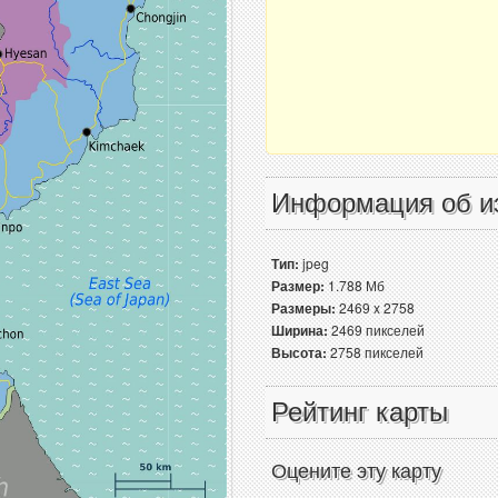
Информация об и
Тип:
jpeg
Размер:
1.788 Мб
Размеры:
2469 x 2758
Ширина:
2469 пикселей
Высота:
2758 пикселей
Рейтинг карты
Оцените эту карту