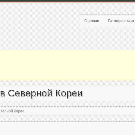
Главная
Галлерея кар
ов Северной Кореи
еверной Кореи