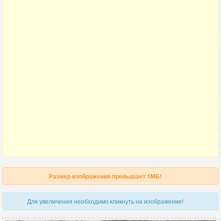
Размер изображения превышает 1МБ!
Для увеличения необходимо кликнуть на изображение!