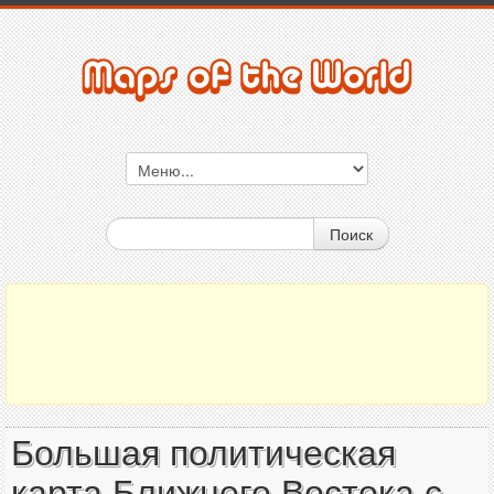
Поиск
Большая политическая
карта Ближнего Востока с