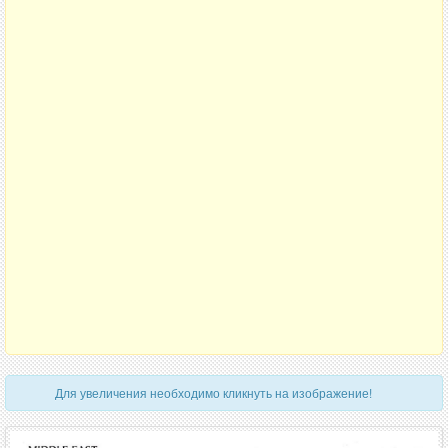
Для увеличения необходимо кликнуть на изображение!