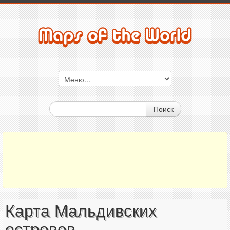
Поиск
Карта Мальдивских
островов