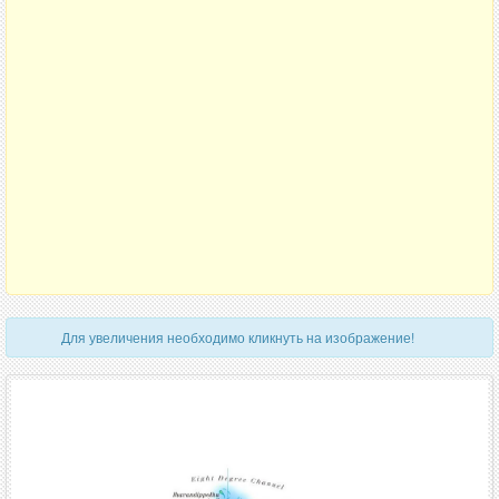
Для увеличения необходимо кликнуть на изображение!