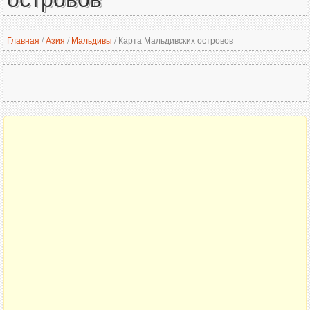
Главная
/
Азия
/
Мальдивы
/
Карта Мальдивских островов