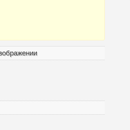
зображении