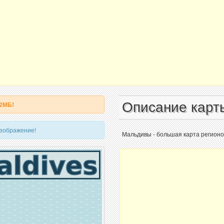
Описание карт
 2МБ!
изображение!
Мальдивы - большая карта регионо