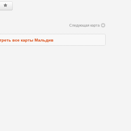
Следующая карта
треть все карты Мальдив