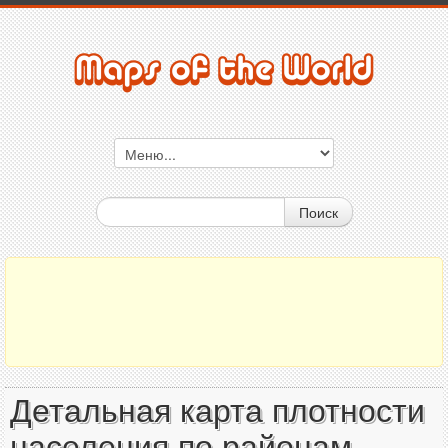
Поиск
Детальная карта плотности
населения по районам