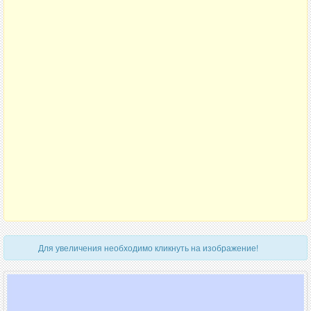
Для увеличения необходимо кликнуть на изображение!