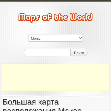
Поиск
Большая карта
расположения Макао