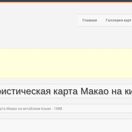
Главная
Галлерея кар
истическая карта Макао на ки
та Макао на китайском языке - 1988