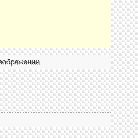
зображении