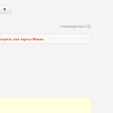
Следующая карта
отреть все карты Макао