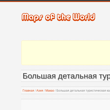
Большая детальная тур
Главная
/
Азия
/
Макао
/
Большая детальная туристическая кар