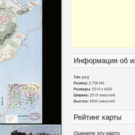
Информация об и
Тип:
jpeg
Размер:
2.756 Мб
Размеры:
2510 x 4300
Ширина:
2510 пикселей
Высота:
4300 пикселей
Рейтинг карты
Оцените эту карту