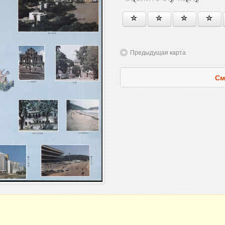
Предыдущая карта
См