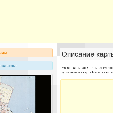
Описание карт
 2МБ!
изображение!
Макао - большая детальная турист
туристическая карта Макао на кита