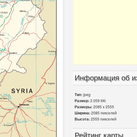
Информация об и
Тип:
jpeg
Размер:
2.059 Мб
Размеры:
2085 x 2555
Ширина:
2085 пикселей
Высота:
2555 пикселей
Рейтинг карты