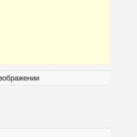
зображении