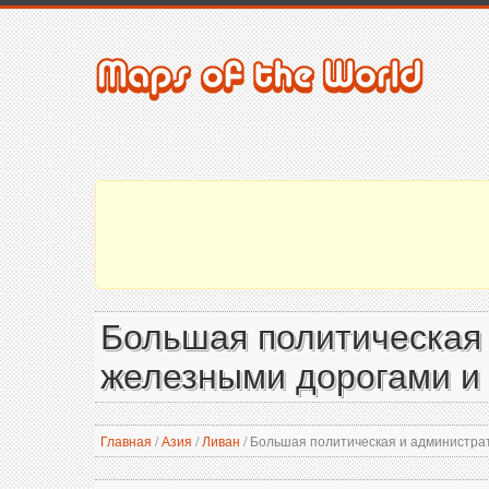
Большая политическая 
железными дорогами и 
Главная
/
Азия
/
Ливан
/
Большая политическая и администрат