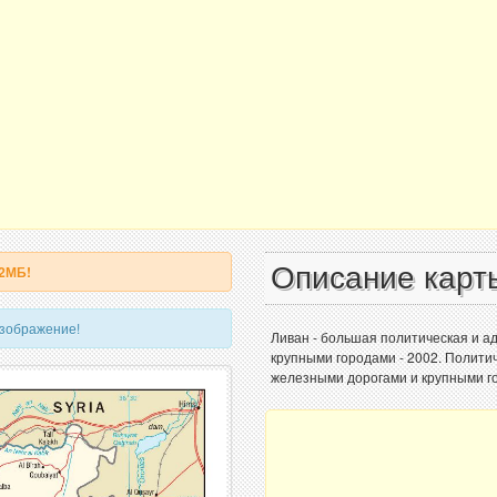
Описание карт
 2МБ!
изображение!
Ливан - большая политическая и а
крупными городами - 2002. Полити
железными дорогами и крупными г