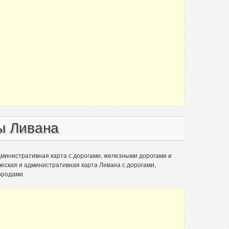
ы Ливана
дминистративная карта с дорогами, железными дорогами и
ческая и административная карта Ливана с дорогами,
ородами.