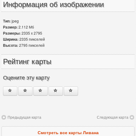
Информация об изображении
Тип:
jpeg
Размер:
2.112 Мб
Размеры:
2335 x 2795
Ширина:
2335 пикселей
Высота:
2795 пикселей
Рейтинг карты
Оцените эту карту
Предыдущая карта
Следующая карта
Смотреть все карты Ливана