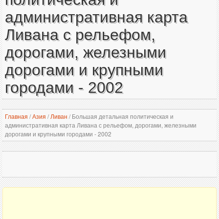
административная карта
Ливана с рельефом,
дорогами, железными
дорогами и крупными
городами - 2002
Главная
/
Азия
/
Ливан
/
Большая детальная политическая и
административная карта Ливана с рельефом, дорогами, железными
дорогами и крупными городами - 2002