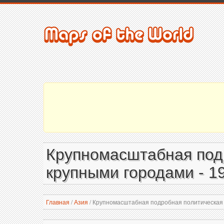
Крупномасштабная подр
крупными городами - 1
Главная
/
Азия
/
Крупномасштабная подробная политическая к