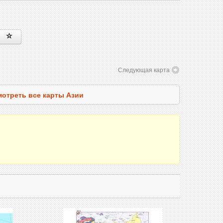
Следующая карта
отреть все карты Азии