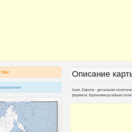
Описание карт
17МБ!
изображение!
Азия, Европа - детальная политиче
формате. Крупномасштабная полити