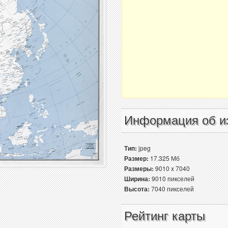
Информация об и
Тип:
jpeg
Размер:
17.325 Мб
Размеры:
9010 x 7040
Ширина:
9010 пикселей
Высота:
7040 пикселей
Рейтинг карты