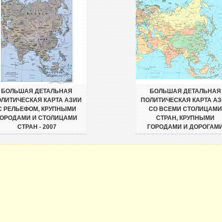
БОЛЬШАЯ ДЕТАЛЬНАЯ
БОЛЬШАЯ ДЕТАЛЬНАЯ
ЛИТИЧЕСКАЯ КАРТА АЗИИ
ПОЛИТИЧЕСКАЯ КАРТА А
С РЕЛЬЕФОМ, КРУПНЫМИ
СО ВСЕМИ СТОЛИЦАМИ
ГОРОДАМИ И СТОЛИЦАМИ
СТРАН, КРУПНЫМИ
СТРАН - 2007
ГОРОДАМИ И ДОРОГАМ