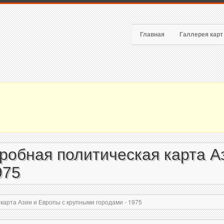
Главная
Галлерея кар
обная политическая карта А
975
арта Азии и Европы с крупными городами - 1975