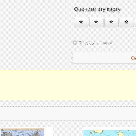
Оцените эту карту
Предыдущая карта
См