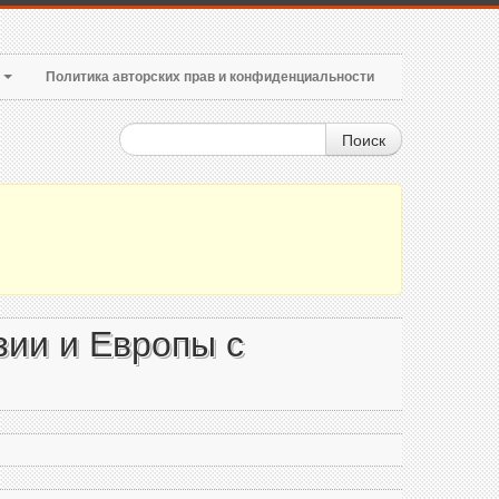
т
Политика авторских прав и конфиденциальности
Поиск
зии и Европы с