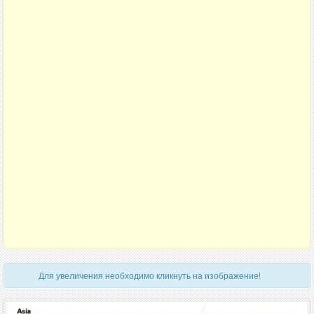
Для увеличения необходимо кликнуть на изображение!