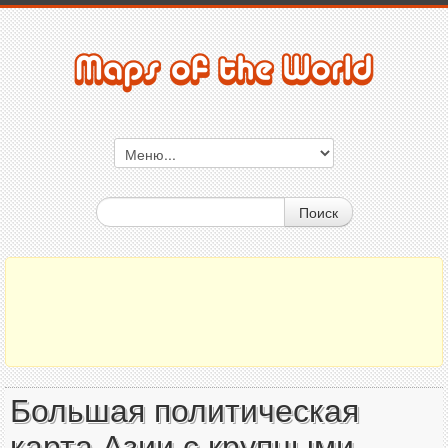
Поиск
Большая политическая
карта Азии с крупными