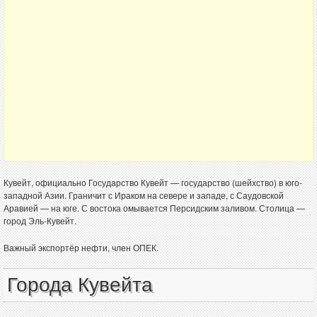
Кувейт, официально Государство Кувейт — государство (шейхство) в юго-
западной Азии. Граничит с Ираком на севере и западе, с Саудовской
Аравией — на юге. С востока омывается Персидским заливом. Столица —
город Эль-Кувейт.
Важный экспортёр нефти, член ОПЕК.
Города Кувейта