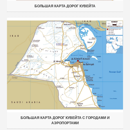
БОЛЬШАЯ КАРТА ДОРОГ КУВЕЙТА
БОЛЬШАЯ КАРТА ДОРОГ КУВЕЙТА С ГОРОДАМИ И
АЭРОПОРТАМИ