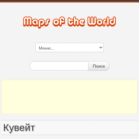
Поиск
Кувейт