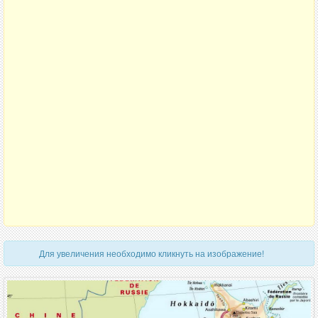
Для увеличения необходимо кликнуть на изображение!