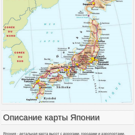
Описание карты Японии
Япония - детальная карта высот с дорогами, городами и аэропортами.