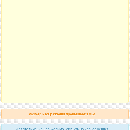
Размер изображения превышает 1МБ!
Для увеличения необходимо кликнуть на изображение!