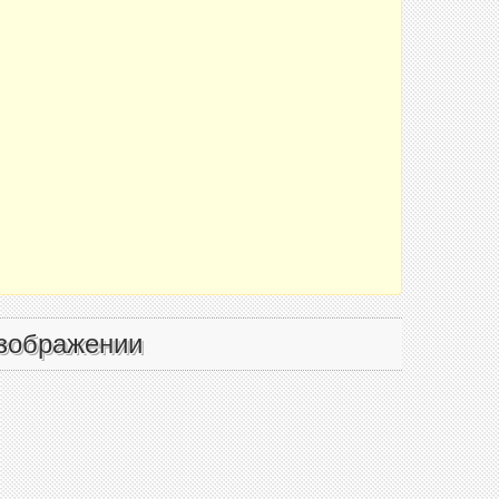
зображении