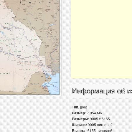
Информация об и
Тип:
jpeg
Размер:
7.954 Мб
Размеры:
9005 x 6165
Ширина:
9005 пикселей
Высота:
6165 пикселей