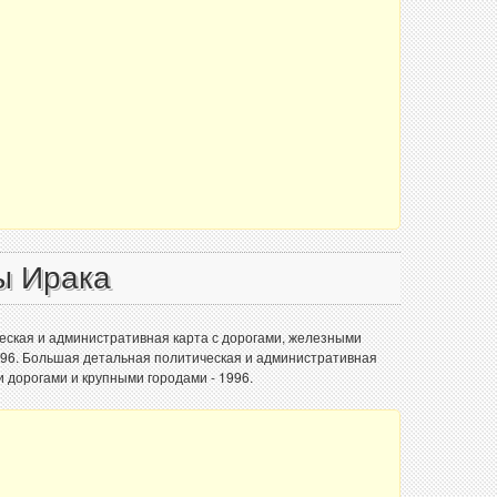
ы Ирака
еская и административная карта с дорогами, железными
996. Большая детальная политическая и административная
 дорогами и крупными городами - 1996.