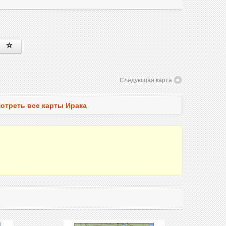
Следующая карта
отреть все карты Ирака