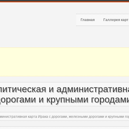
Главная
Галлерея кар
итическая и административна
орогами и крупными городами
инистративная карта Ирака с дорогами, железными дорогами и крупными го