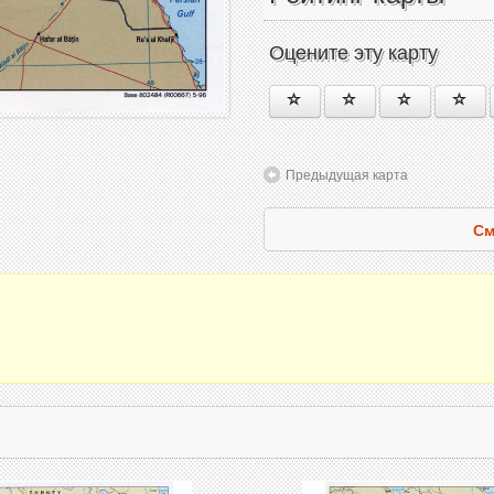
Оцените эту карту
Предыдущая карта
См