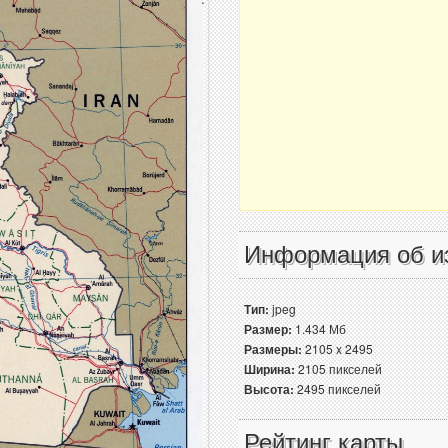
Информация об и
Тип:
jpeg
Размер:
1.434 Мб
Размеры:
2105 x 2495
Ширина:
2105 пикселей
Высота:
2495 пикселей
Рейтинг карты