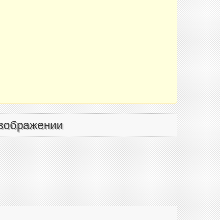
зображении