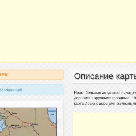
Описание карт
 1МБ!
изображение!
Ирак - большая детальная политич
дорогами и крупными городами - 1
карта Ирака с дорогами, железными