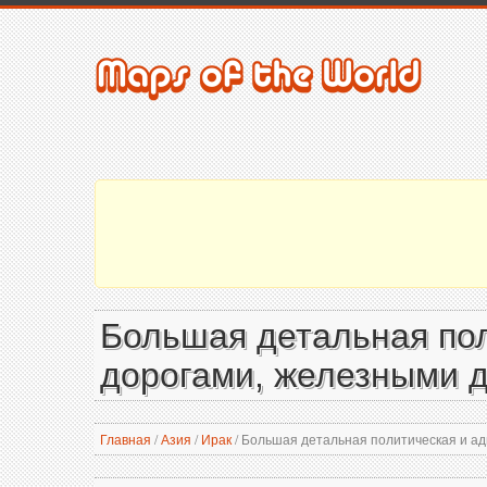
Большая детальная пол
дорогами, железными д
Главная
/
Азия
/
Ирак
/
Большая детальная политическая и адм