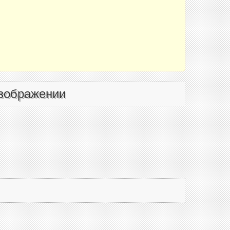
зображении