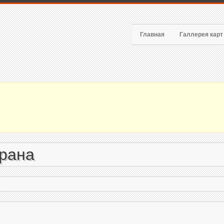
Главная
Галлерея кар
Ирана