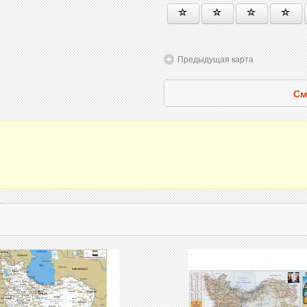
Предыдущая карта
См