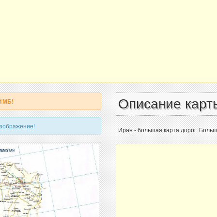
Описание карт
 1МБ!
изображение!
Иран - большая карта дорог. Больш