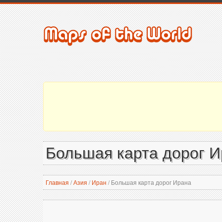
Большая карта дорог 
Главная
/
Азия
/
Иран
/
Большая карта дорог Ирана