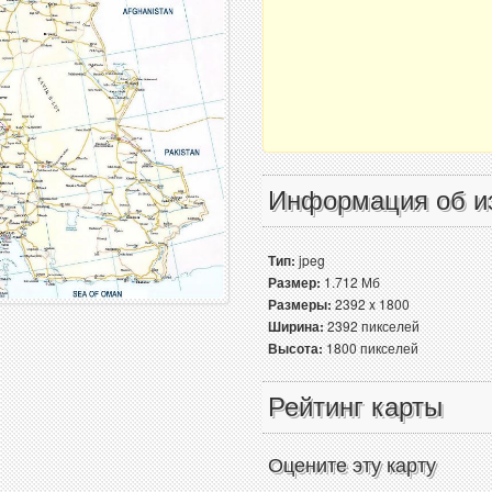
Информация об и
Тип:
jpeg
Размер:
1.712 Мб
Размеры:
2392 x 1800
Ширина:
2392 пикселей
Высота:
1800 пикселей
Рейтинг карты
Оцените эту карту