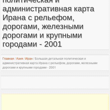
административная карта
Ирана с рельефом,
дорогами, железными
дорогами и крупными
городами - 2001
Главная
/
Азия
/
Иран
/
Большая детальная политическая и
административная карта Ирана с рельефом, дорогами, железными
дорогами и крупными городами - 2001