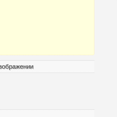
зображении