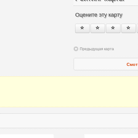
Оцените эту карту
Предыдущая карта
Смот