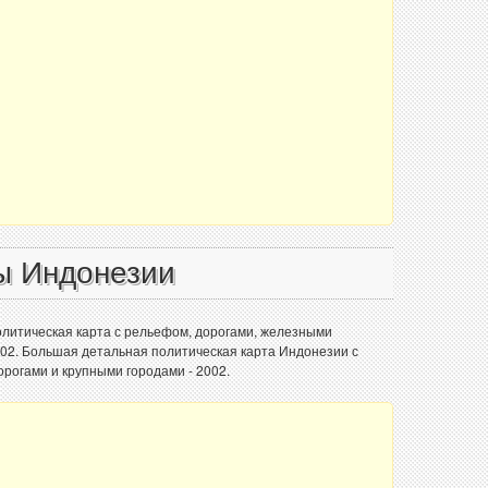
ы Индонезии
литическая карта с рельефом, дорогами, железными
002. Большая детальная политическая карта Индонезии с
рогами и крупными городами - 2002.