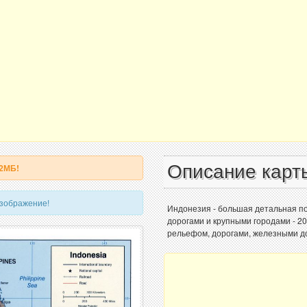
Описание карт
 2МБ!
изображение!
Индонезия - большая детальная по
дорогами и крупными городами - 2
рельефом, дорогами, железными до