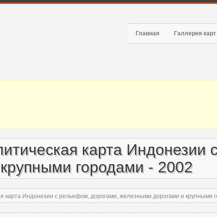
Главная
Галлерея кар
итическая карта Индонезии с
крупными городами - 2002
 карта Индонезии с рельефом, дорогами, железными дорогами и крупными г