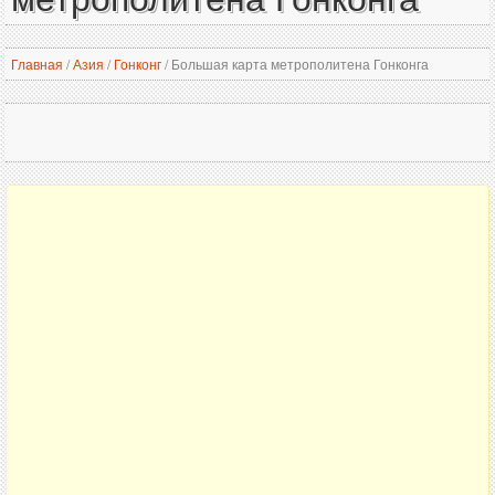
Главная
/
Азия
/
Гонконг
/
Большая карта метрополитена Гонконга