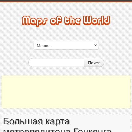
Поиск
Большая карта
метрополитена Гонконга