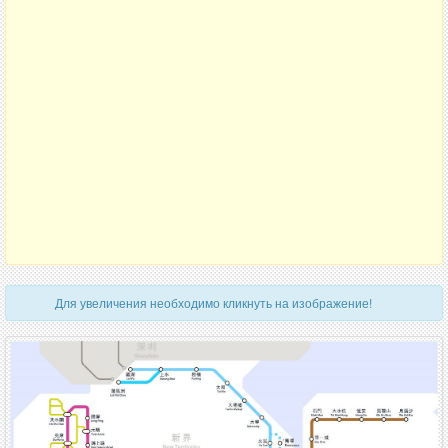
Для увеличения необходимо кликнуть на изображение!