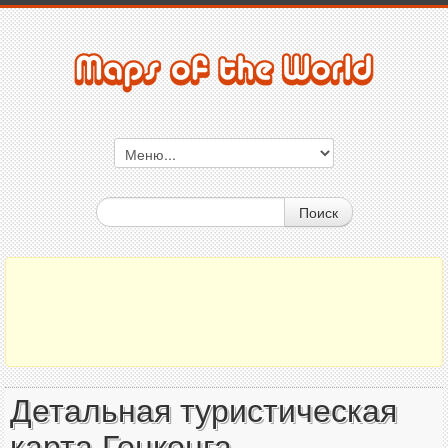
Поиск
Детальная туристическая
карта Гонконга