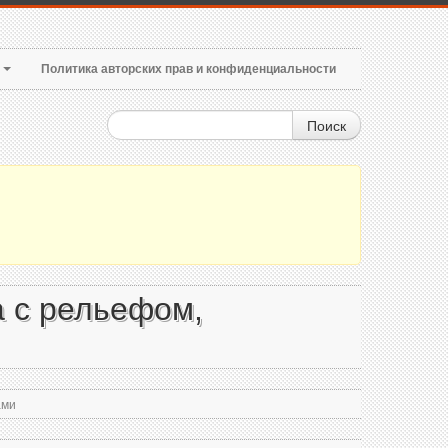
т
Политика авторских прав и конфиденциальности
Поиск
а с рельефом,
ами