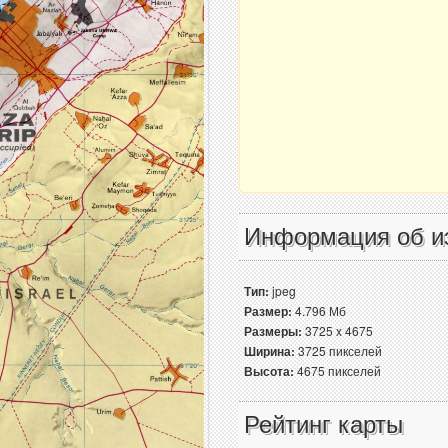
Информация об и
Тип:
jpeg
Размер:
4.796 Мб
Размеры:
3725 x 4675
Ширина:
3725 пикселей
Высота:
4675 пикселей
Рейтинг карты