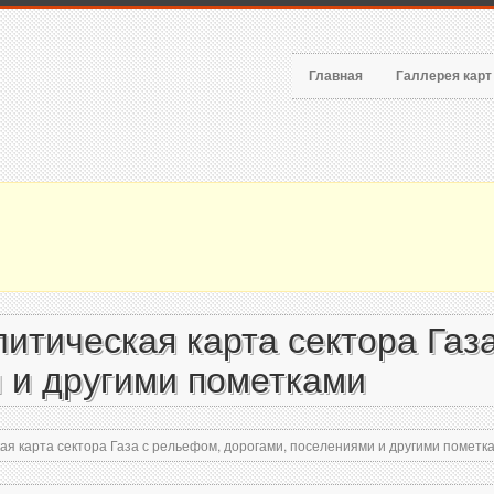
Главная
Галлерея кар
итическая карта сектора Газ
 и другими пометками
я карта сектора Газа с рельефом, дорогами, поселениями и другими пометк