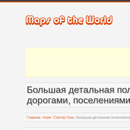
Большая детальная пол
дорогами, поселениями
Главная
/
Азия
/
Сектор Газа
/
Большая детальная политическа