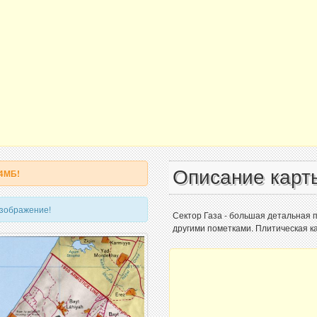
Описание карт
 4МБ!
изображение!
Сектор Газа - большая детальная 
другими пометками. Плитическая ка