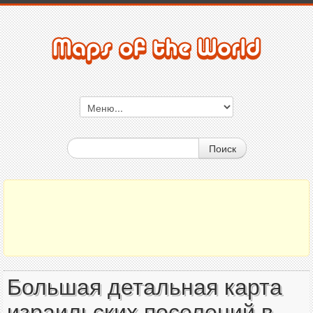
Поиск
Большая детальная карта
израильских поселений в