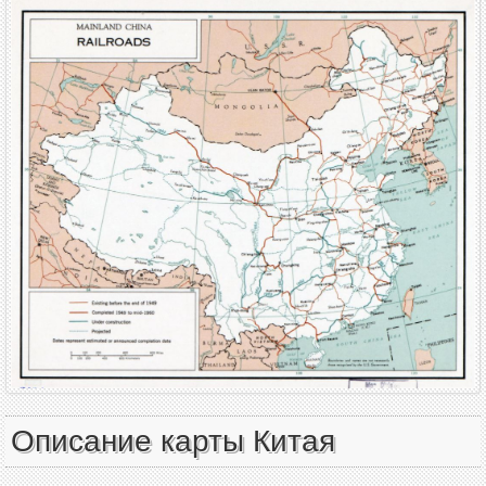
Описание карты Китая