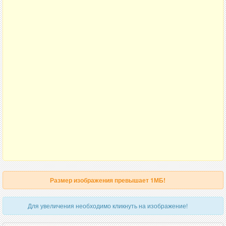
Размер изображения превышает 1МБ!
Для увеличения необходимо кликнуть на изображение!