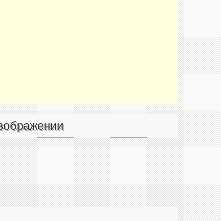
зображении