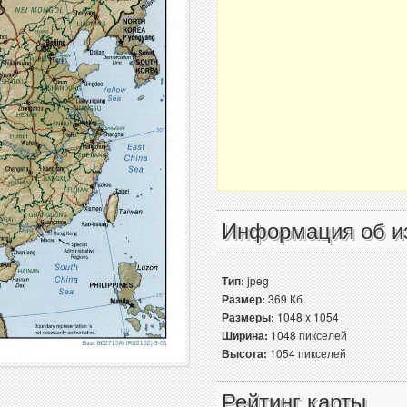
Информация об и
Тип:
jpeg
Размер:
369 Кб
Размеры:
1048 x 1054
Ширина:
1048 пикселей
Высота:
1054 пикселей
Рейтинг карты