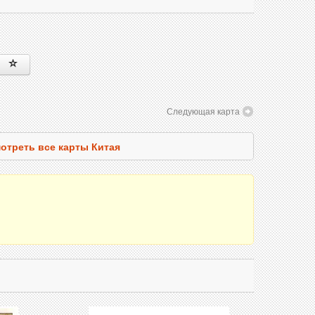
Следующая карта
отреть все карты Китая