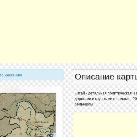
Описание карт
изображение!
Китай - детальная политическая и
дорогами и крупными городами - 2
рельефом.