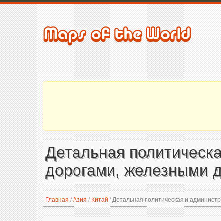
Детальная политическа
дорогами, железными д
Главная
/
Азия
/
Китай
/
Детальная политическая и администра