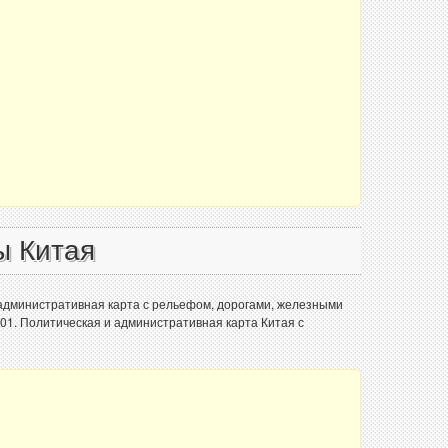
ы Китая
 административная карта с рельефом, дорогами, железными
001. Политическая и административная карта Китая с