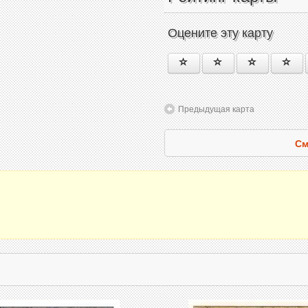
Оцените эту карту
Предыдущая карта
См