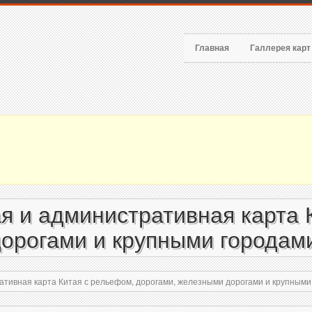
Главная
Галлерея кар
я и административная карта 
орогами и крупными городами
тивная карта Китая с рельефом, дорогами, железными дорогами и крупными 