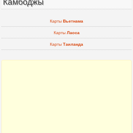
Камбоджы
Карты
Вьетнама
Карты
Лаоса
Карты
Таиланда