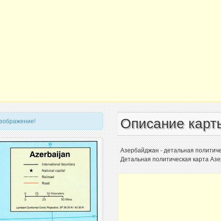
Описание карт
изображение!
Азербайджан - детальная политичес
Детальная политическая карта Азе