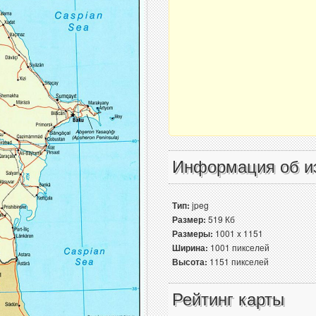
Информация об и
Тип:
jpeg
Размер:
519 Кб
Размеры:
1001 x 1151
Ширина:
1001 пикселей
Высота:
1151 пикселей
Рейтинг карты