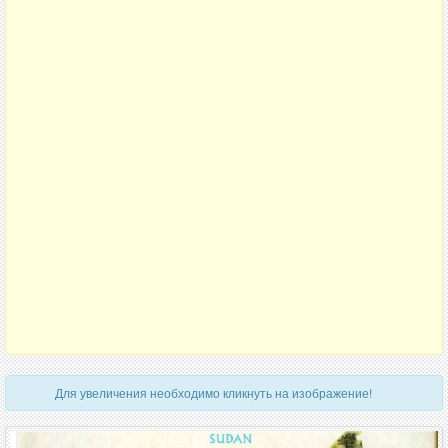
Для увеличения необходимо кликнуть на изображение!