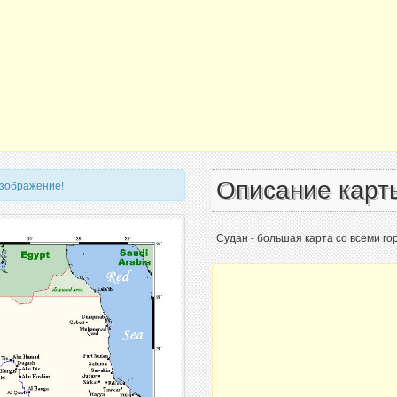
Описание карт
изображение!
Судан - большая карта со всеми го