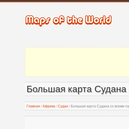
Большая карта Судана 
Главная
/
Африка
/
Судан
/
Большая карта Судана со всеми г