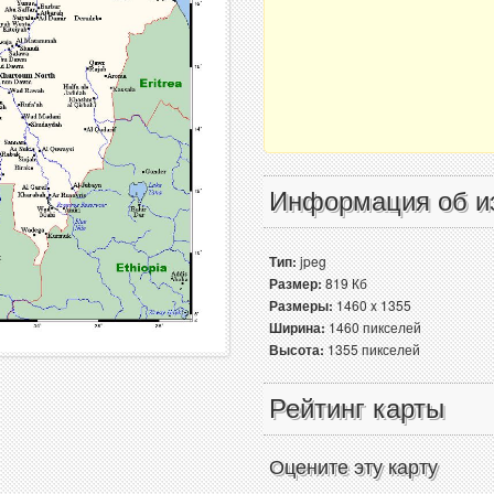
Информация об и
Тип:
jpeg
Размер:
819 Кб
Размеры:
1460 x 1355
Ширина:
1460 пикселей
Высота:
1355 пикселей
Рейтинг карты
Оцените эту карту