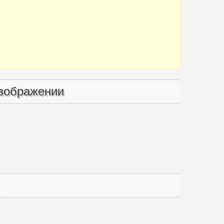
зображении