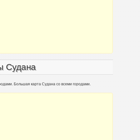
ы Судана
родами. Большая карта Судана со всеми городами.