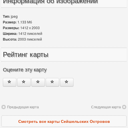
Информация об изображении
Тип:
jpeg
Размер:
1.133 Мб
Размеры:
1412 x 2003
Ширина:
1412 пикселей
Высота:
2003 пикселей
Рейтинг карты
Оцените эту карту
Предыдущая карта
Следующая карта
Смотреть все карты Сейшельских Островов