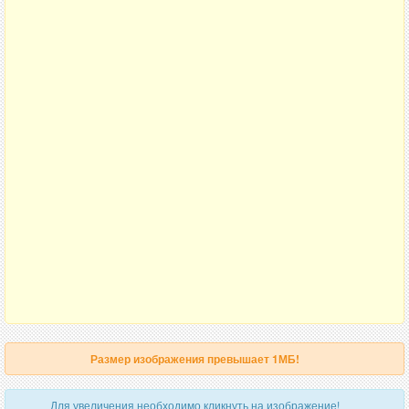
Размер изображения превышает 1МБ!
Для увеличения необходимо кликнуть на изображение!