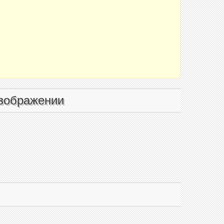
зображении