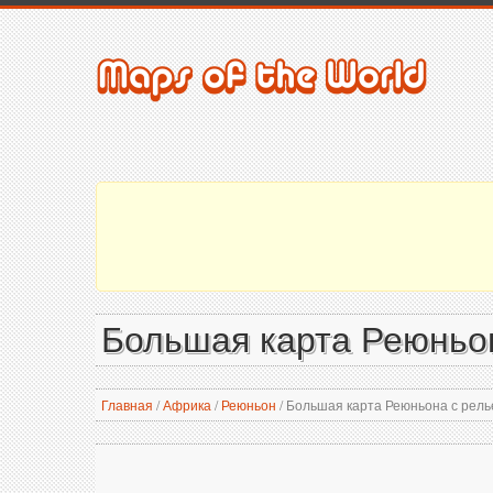
Большая карта Реюньон
Главная
/
Африка
/
Реюньон
/
Большая карта Реюньона с рель