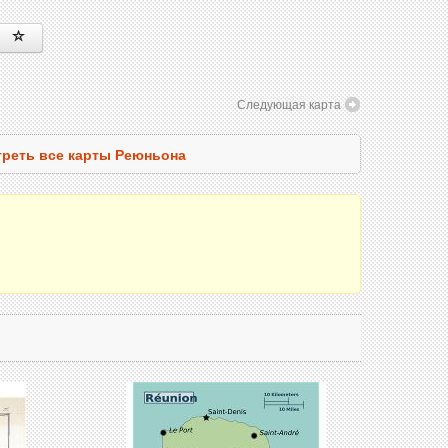
Следующая карта
реть все карты Реюньона