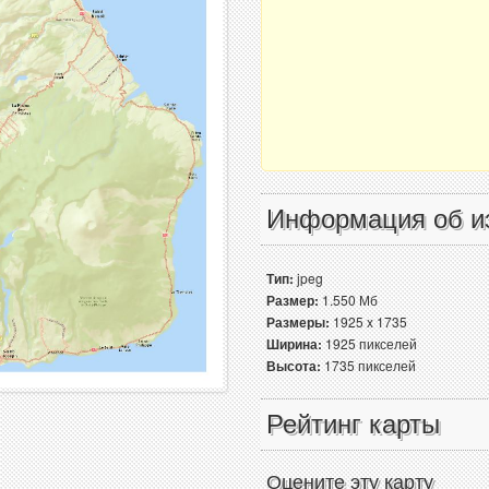
Информация об и
Тип:
jpeg
Размер:
1.550 Мб
Размеры:
1925 x 1735
Ширина:
1925 пикселей
Высота:
1735 пикселей
Рейтинг карты
Оцените эту карту