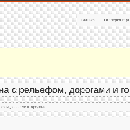
Главная
Галлерея кар
а с рельефом, дорогами и г
ефом, дорогами и городами