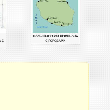
БОЛЬШАЯ КАРТА РЕЮНЬОНА
 С
С ГОРОДАМИ