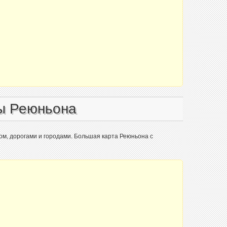
ы Реюньона
ом, дорогами и городами. Большая карта Реюньона с