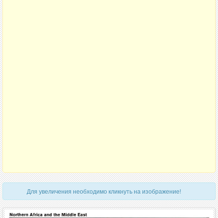
Для увеличения необходимо кликнуть на изображение!