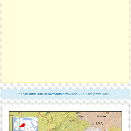
Для увеличения необходимо кликнуть на изображение!