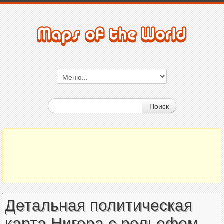
Поиск
Детальная политическая
карта Нигера с рельефом