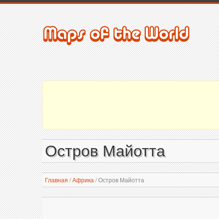
Остров Майотта
Главная
/
Африка
/
Остров Майотта