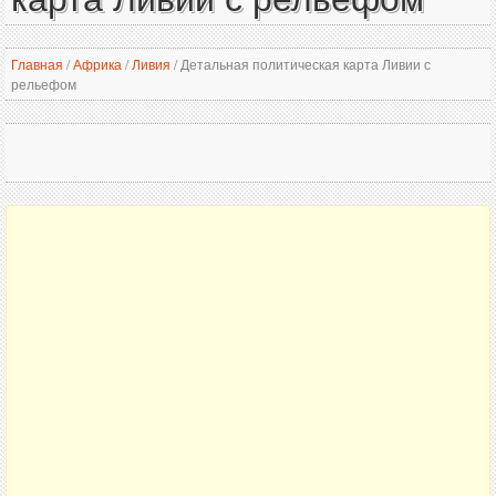
Главная
/
Африка
/
Ливия
/
Детальная политическая карта Ливии с
рельефом