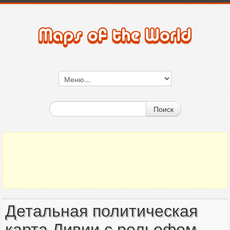
Поиск
Детальная политическая
карта Ливии с рельефом