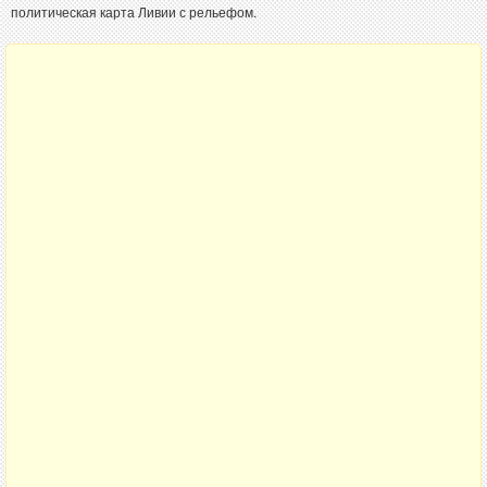
политическая карта Ливии с рельефом.