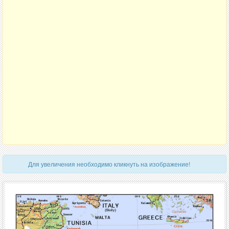
Для увеличения необходимо кликнуть на изображение!