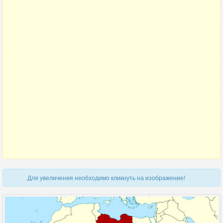
Для увеличения необходимо кликнуть на изображение!