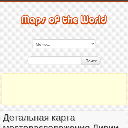
Поиск
Детальная карта
месторасположения Ливии