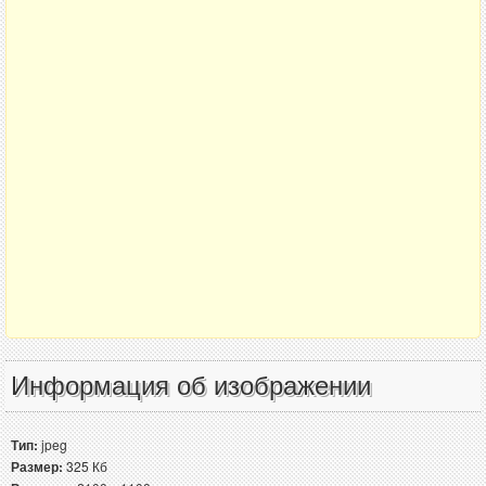
Информация об изображении
Тип:
jpeg
Размер:
325 Кб