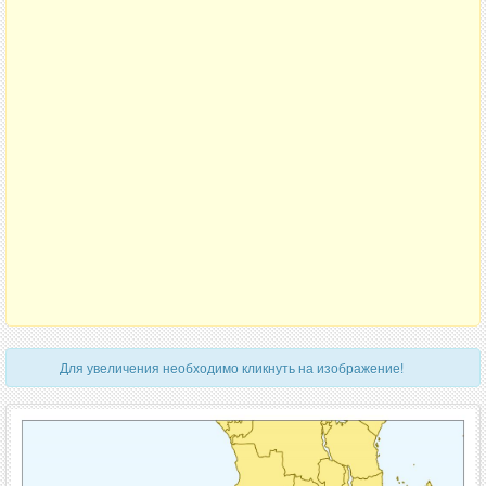
Для увеличения необходимо кликнуть на изображение!