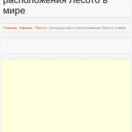
мире
Главная
/
Африка
/
Лесото
/
Большая карта расположения Лесото в мире