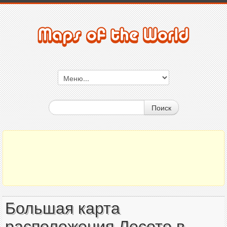
Поиск
Большая карта
расположения Лесото в