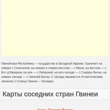
Гвинейская Республика — государство в Западной Африке. Граничит на
севере с Сенегалом, на севере и северо-востоке — с Мали, на востоке — с
Кот-д’Ивуаром, на юге — с Либерией, на юго-западе — с Сьерра-Леоне, на
северо-западе — с Гвинеей-Бисау. С запада омывается Атлантическим
океаном. Столица Гвинеи — Конакри.
Карты соседних стран Гвинеи
Карты
Гвинеи-Бисау