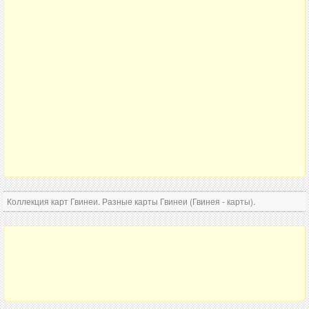
Коллекция карт Гвинеи. Разные карты Гвинеи (Гвинея - карты).