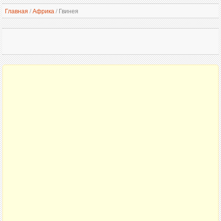
Главная
/
Африка
/
Гвинея