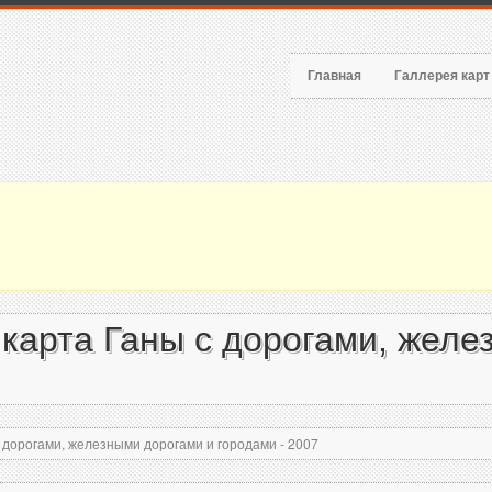
Главная
Галлерея кар
карта Ганы с дорогами, желе
 дорогами, железными дорогами и городами - 2007