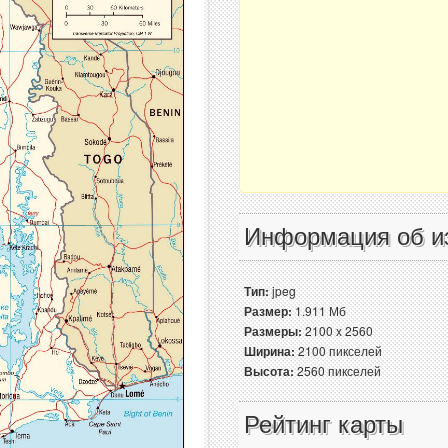
Информация об и
Тип:
jpeg
Размер:
1.911 Мб
Размеры:
2100 x 2560
Ширина:
2100 пикселей
Высота:
2560 пикселей
Рейтинг карты