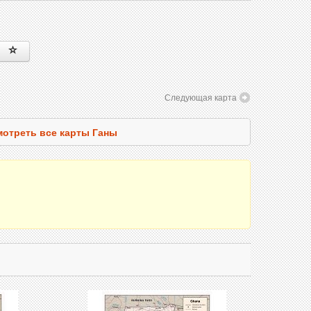
Следующая карта
отреть все карты Ганы