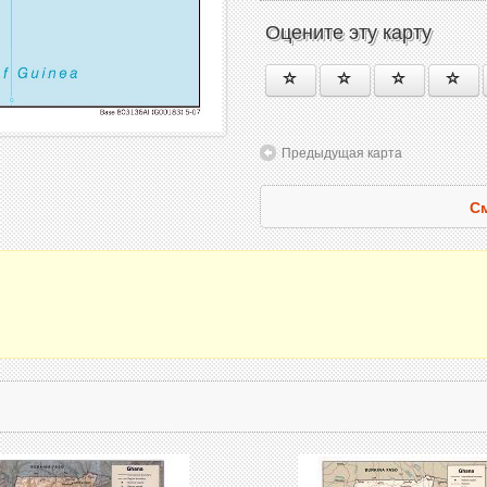
Оцените эту карту
Предыдущая карта
См