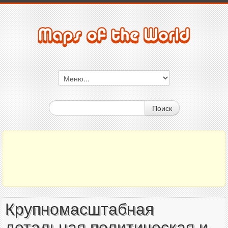
Поиск
Крупномасштабная
детальная политическая и