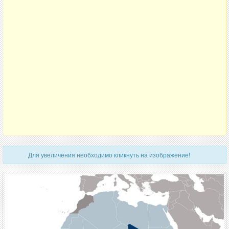
Для увеличения необходимо кликнуть на изображение!